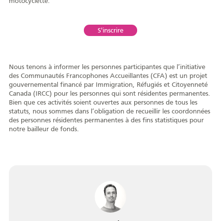
motocyclette.
S'inscrire
Portrait
Histoire
Organismes
Nous tenons à informer les personnes participantes que l’initiative
des Communautés Francophones Accueillantes (CFA) est un projet
gouvernemental financé par Immigration, Réfugiés et Citoyenneté
Canada (IRCC) pour les personnes qui sont résidentes permanentes.
Bien que ces activités soient ouvertes aux personnes de tous les
Centre de la
Médias
statuts, nous sommes dans l’obligation de recueillir les coordonnées
francophonie
des personnes résidentes permanentes à des fins statistiques pour
notre bailleur de fonds.
Journée de la
Reconnaissance
Émission
francophonie
Rencontres