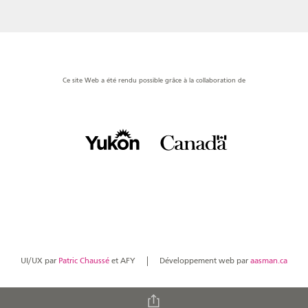
Ce site Web a été rendu possible grâce à la collaboration de
UI/UX par
Patric Chaussé
et AFY
Développement web par
aasman.ca