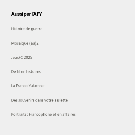
Aussi par l’AFY
Histoire de guerre
Mosaique (au)2
JeuxFC 2025
De fil en histoires
La Franco-Yukonnie
Des souvenirs dans votre assiette
Portraits : Francophone et en affaires