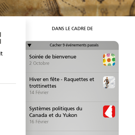
9
it
Soirée de bienvenue
2
Octobre
Hiver en fête - Raquettes et
trottinettes
14
Février
Systèmes politiques du
Canada et du Yukon
16
Février