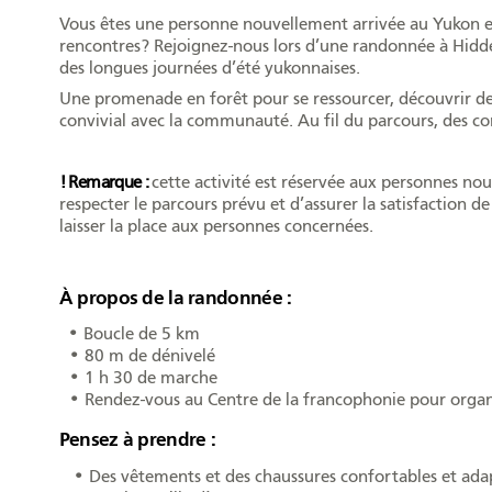
Vous êtes une personne nouvellement arrivée au Yukon et 
rencontres? Rejoignez-nous lors d’une randonnée à Hidden
des longues journées d’été yukonnaises.
Une promenade en forêt pour se ressourcer, découvrir de
convivial avec la communauté. Au fil du parcours, des con
! Remarque :
cette activité est réservée aux personnes nouv
respecter le parcours prévu et d’assurer la satisfaction d
laisser la place aux personnes concernées.
À propos de la randonnée :
•
Boucle de
5 km
•
80 m de dénivelé
•
1 h 30 de marche
•
Rendez-vous au Centre de la francophonie pour organi
Pensez à prendre :
•
Des vêtements et des chaussures confortables et ada