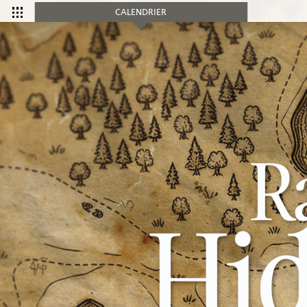
CALENDRIER
CALENDRIER
Tous les
Ce mois-ci
événements
COMMUNAUTÉ