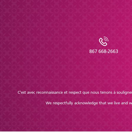
867 668-2663
C'est avec reconnaissance et respect que nous tenons à souligner
We respectfully acknowledge that we live and wor