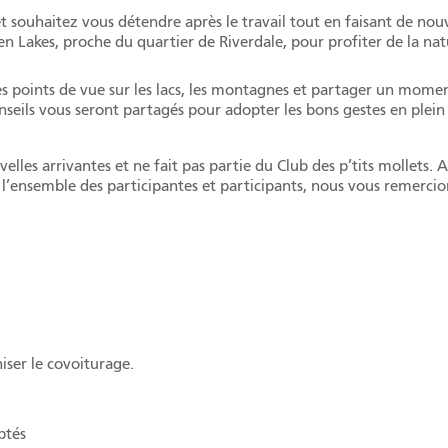
souhaitez vous détendre après le travail tout en faisant de nouv
 Lakes, proche du quartier de Riverdale, pour profiter de la nat
s points de vue sur les lacs, les montagnes et partager un mome
seils vous seront partagés pour adopter les bons gestes en plein 
elles arrivantes et ne fait pas partie du Club des p’tits mollets. 
e l’ensemble des participantes et participants, nous vous remercio
ser le covoiturage.
ptés