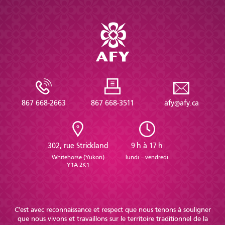
867 668-2663
867 668-3511
afy@afy.ca
302, rue Strickland
9 h à 17 h
Whitehorse (Yukon)
lundi – vendredi
Y1A 2K1
C'est avec reconnaissance et respect que nous tenons à souligner
que nous vivons et travaillons sur le territoire traditionnel de la