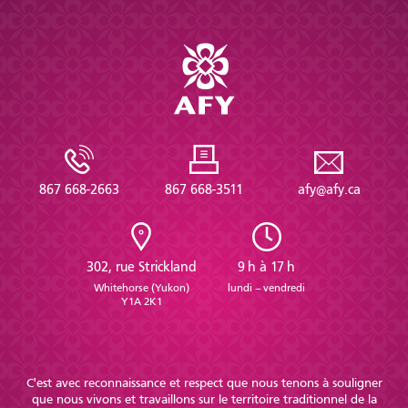
867 668-2663
867 668-3511
afy@afy.ca
302, rue Strickland
9 h à 17 h
Whitehorse (Yukon)
lundi – vendredi
Y1A 2K1
C'est avec reconnaissance et respect que nous tenons à souligner
que nous vivons et travaillons sur le territoire traditionnel de la