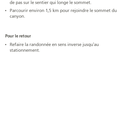
de pas sur le sentier qui longe le sommet.
Parcourir environ 1,5 km pour rejoindre le sommet du
canyon.
Pour le retour
Équipe
CA
Refaire la randonnée en sens inverse jusqu'au
stationnement.
Nouvelles
Communiqués