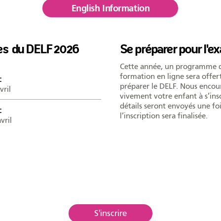
English Information
es du DELF 2026
Se préparer pour l'
Cette année, un programme 
formation en ligne sera offer
:
préparer le DELF. Nous enco
vril
vivement votre enfant à s’insc
détails seront envoyés une fo
:
l’inscription sera finalisée.
vril
S'inscrire