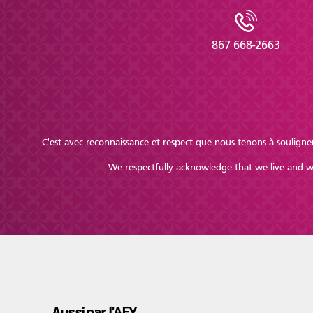
867 668-2663
C'est avec reconnaissance et respect que nous tenons à souligner
We respectfully acknowledge that we live and wor
Aussi par l’AFY