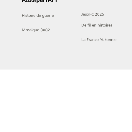
JeuxFC 2025
Histoire de guerre
De fil en histoires
Mosaique (au)2
La Franco-Yukonnie