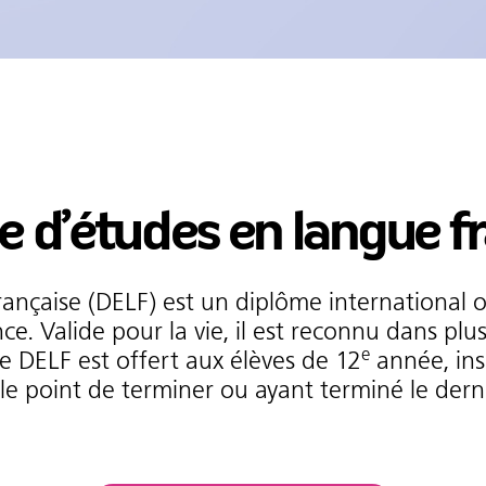
 d’études en langue f
nçaise (DELF) est un diplôme international of
nce. Valide pour la vie, il est reconnu dans 
e
e DELF est offert aux élèves de 12
année, ins
le point de terminer ou ayant terminé le derni