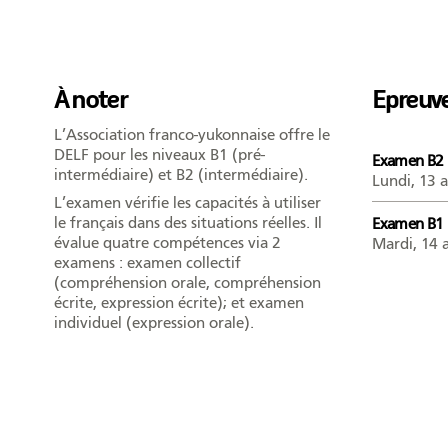
À noter
Epreuv
L’Association franco-yukonnaise offre le
DELF pour les niveaux B1 (pré-
Examen B2 
intermédiaire) et B2 (intermédiaire).
Lundi, 13 a
L’examen vérifie les capacités à utiliser
le français dans des situations réelles. Il
Examen B1 
évalue quatre compétences via 2
Mardi, 14 a
examens : examen collectif
(compréhension orale, compréhension
écrite, expression écrite); et examen
individuel (expression orale).