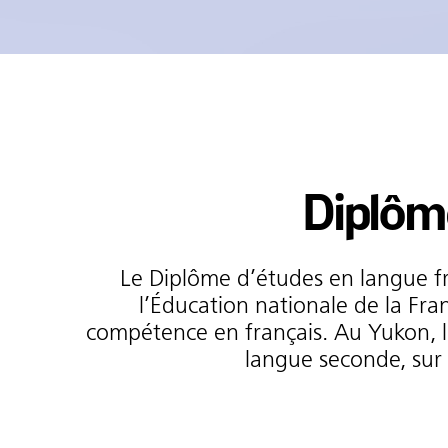
Diplôme
Le Diplôme d’études en langue fra
l’Éducation nationale de la Fra
compétence en français. Au Yukon, l
langue seconde, sur 