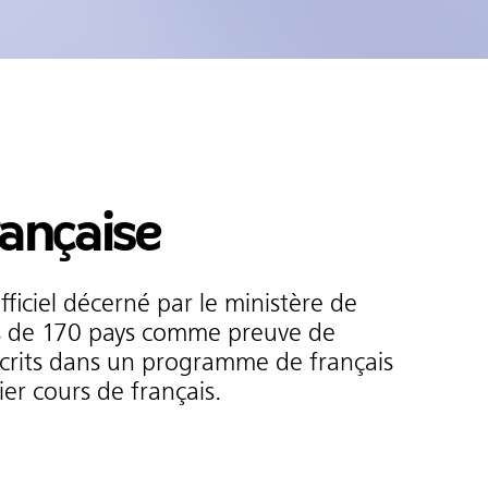
rançaise
ficiel décerné par le ministère de
plus de 170 pays comme preuve de
crits dans un programme de français
er cours de français.