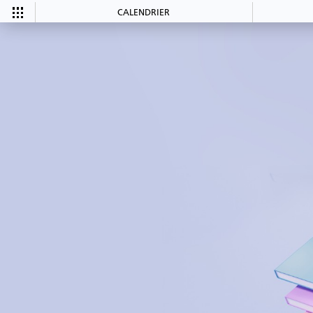
CALENDRIER
CALENDRIER
Tous les
Ce mois-ci
événements
COMMUNAUTÉ