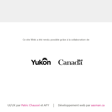
Ce site Web a été rendu possible grâce à la collaboration de
UI/UX par
Patric Chaussé
et AFY
Développement web par
aasman.ca