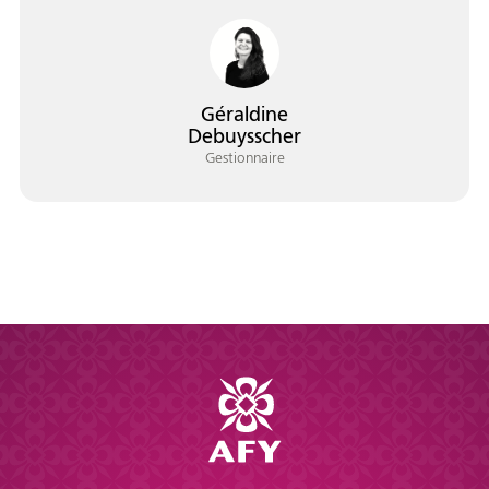
Géraldine
Debuysscher
Gestionnaire