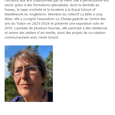
l’enfance aux arts traditionnels par sa mère. Elle a perfectionné son
savoir grâce à des formations spécialisées, dont la dentelle au
fuseau, le tapis crocheté et la broderie à la Royal School of
Needlework en Angleterre. Membre du collectif La Bête à cinq
têtes, elle a co-signé l’exposition
La Chasse-galerie
au Centre des
arts du Yukon en 2023-2024 et présenté une exposition solo en
2016. Lauréate de plusieurs bourses, elle participe à des résidences
et anime des ateliers d’art textile, dont des projets de co-création
communautaire avec Cécile Girard.