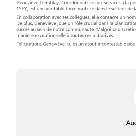
Geneviève Tremblay, Coordonnatrice aux services à la peti
CSFY, est une véritable force motrice dans le secteur de l
En collaboration avec ses collègues, elle consacre un nom
De plus, Geneviève joue un rôle crucial dans la planica
succès au sein de notre communauté. Malgré sa discrétion
manière exceptionnelle à toutes ces initiatives.
Félicitations Geneviève, tu es un atout incontestable p
Aud