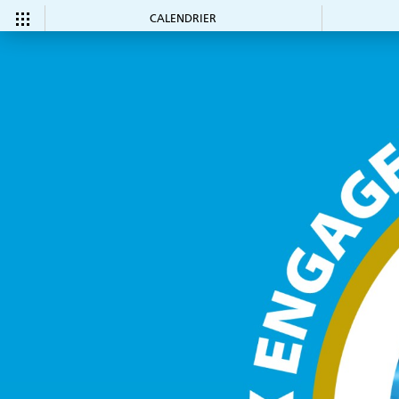
CALENDRIER
CALENDRIER
Tous les
Ce mois-ci
événements
COMMUNAUTÉ