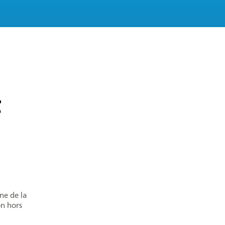
ne de la
n hors