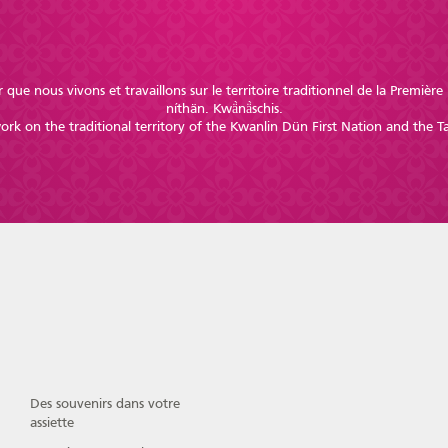
 que nous vivons et travaillons sur le territoire traditionnel de la Premiè
níthän. Kwä̀nä̀schis.
k on the traditional territory of the Kwanlin Dün First Nation and the Ta
Des souvenirs dans votre
assiette