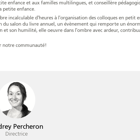
te enfance et aux familles multilingues, et conseillère pédagogi
a petite enfance.
bre incalculable d'heures à l'organisation des colloques en petit 
tion du salon du livre annuel, un évènement qui remporte un énor
 et son humilité, elle oeuvre dans l'ombre avec ardeur, contribu
our notre communauté!
rey Percheron
Directrice