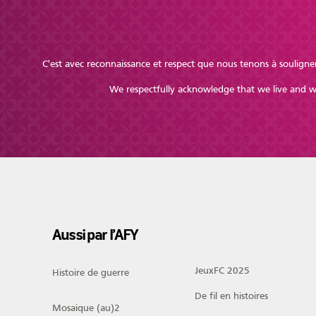
C'est avec reconnaissance et respect que nous tenons à souligner
We respectfully acknowledge that we live and wor
Aussi par l’AFY
JeuxFC 2025
Histoire de guerre
De fil en histoires
Mosaique (au)2