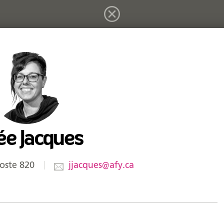
ée Jacques
820
jjacques@afy.ca